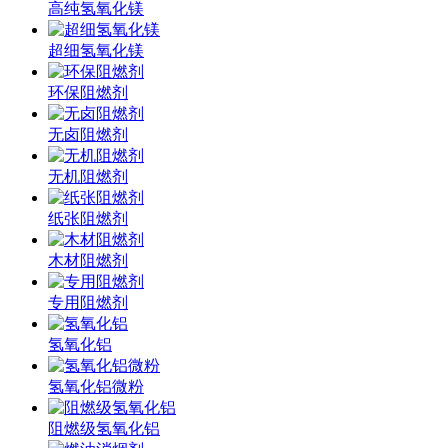
高纯氢氧化镁
超细氢氧化镁
环保阻燃剂
无卤阻燃剂
无机阻燃剂
纸张阻燃剂
木材阻燃剂
专用阻燃剂
氢氧化铝
氢氧化铝微粉
阻燃级氢氧化铝