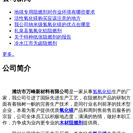
地毯专用阻燃剂对作业环境有哪些要求
活性氧化镁购买应该注意的地方
我公司纳米级氢氧化镁的优点在哪里
礼泉县氢氧化铝阻燃剂
关于特种纸张阻燃剂的报告
冷水江市无卤阻燃剂
更多..
公司简介
潍坊市万峰新材料有限公司
是一家从事
氢氧化铝
生产的厂
家，我公司引进了国际先进生产工艺，在阻燃剂产品的研制方
面有着独树一帜的完善生产技术，是同行业名列前茅的技术型
企业，本着为客户提供优质
氧化镁
产品和周到售前售后服务的
宗旨，公司全体员工以积极地态度，满满的热情，做好本职工
作，力争成为业内更专业的
木材阻燃剂
提供商。