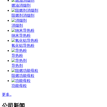
燃油消烟剂
阻燃剂消烟剂
消烟剂
纳米导热粉
氧化铝导热粉
导热粉
导热剂
阻燃功能母粒
功能母粒
更多..
公司新闻