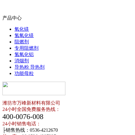
产品中心
氧化镁
氢氧化镁
阻燃剂
专用阻燃剂
氢氧化铝
消烟剂
导热粉 导热剂
功能母粒
潍坊市万峰新材料有限公司
24小时全国免费服务热线：
400-0076-008
24小时销售电话：
├销售热线：0536-4212670