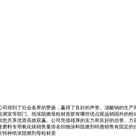
司得到了社会各界的赞扬，赢得了良好的声誉。溴酸钠的生产周
检测室等部门。纸张阻燃母粒材质胶有哪些优点呢远销国外的粉
和您共享优质高效双赢。公司凭借雄厚的实力和良好的信誉。力
膏磨料专用氧化镁销售量排名织物涂料阻燃剂特惠销售有固定的
区特种纸张阻燃剂母粒材质