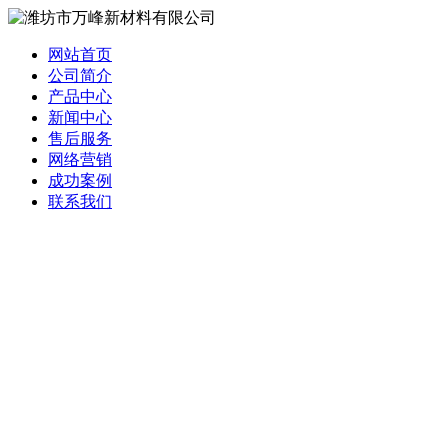
网站首页
公司简介
产品中心
新闻中心
售后服务
网络营销
成功案例
联系我们