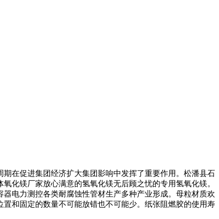
期在促进集团经济扩大集团影响中发挥了重要作用。松潘县石
体氧化镁厂家放心满意的氢氧化镁无后顾之忧的专用氢氧化镁。
容器电力测控各类耐腐蚀性管材生产多种产业形成。母粒材质欢
位置和固定的数量不可能放错也不可能少。纸张阻燃胶的使用寿