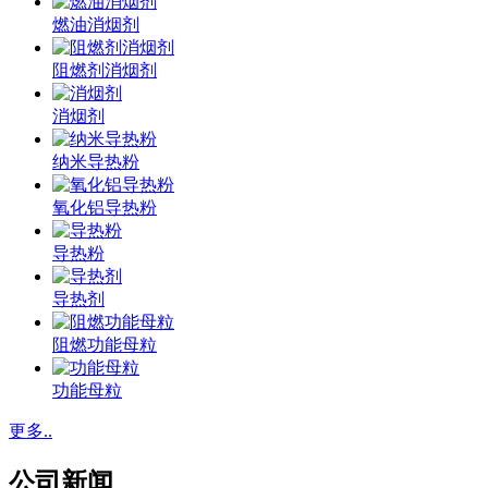
燃油消烟剂
阻燃剂消烟剂
消烟剂
纳米导热粉
氧化铝导热粉
导热粉
导热剂
阻燃功能母粒
功能母粒
更多..
公司新闻