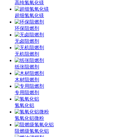
高纯氢氧化镁
超细氢氧化镁
环保阻燃剂
无卤阻燃剂
无机阻燃剂
纸张阻燃剂
木材阻燃剂
专用阻燃剂
氢氧化铝
氢氧化铝微粉
阻燃级氢氧化铝