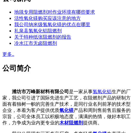
地毯专用阻燃剂对作业环境有哪些要求
活性氧化镁购买应该注意的地方
我公司纳米级氢氧化镁的优点在哪里
礼泉县氢氧化铝阻燃剂
关于特种纸张阻燃剂的报告
冷水江市无卤阻燃剂
更多..
公司简介
潍坊市万峰新材料有限公司
是一家从事
氢氧化铝
生产的厂
家，我公司引进了国际先进生产工艺，在阻燃剂产品的研制方
面有着独树一帜的完善生产技术，是同行业名列前茅的技术型
企业，本着为客户提供优质
氧化镁
产品和周到售前售后服务的
宗旨，公司全体员工以积极地态度，满满的热情，做好本职工
作，力争成为业内更专业的
木材阻燃剂
提供商。