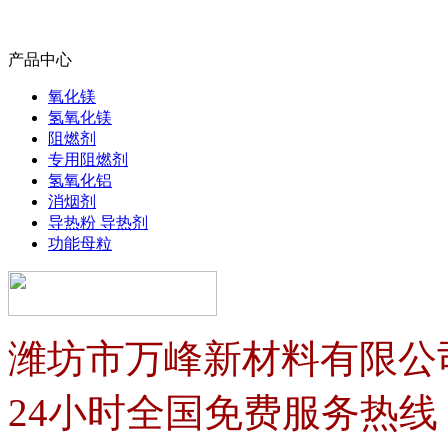
产品中心
氧化镁
氢氧化镁
阻燃剂
专用阻燃剂
氢氧化铝
消烟剂
导热粉 导热剂
功能母粒
潍坊市万峰新材料有限公
24小时全国免费服务热线