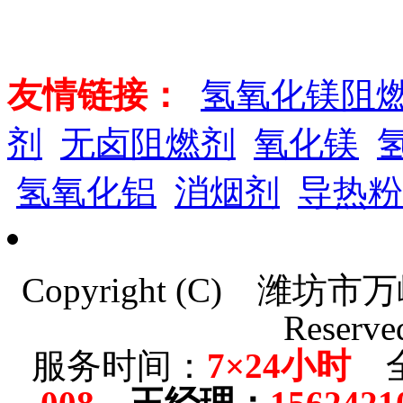
友情链接：
氢氧化镁阻
剂
无卤阻燃剂
氧化镁
氢氧化铝
消烟剂
导热粉
Copyright (C)
潍坊市万
Reserve
服务时间：
7×24小时
全