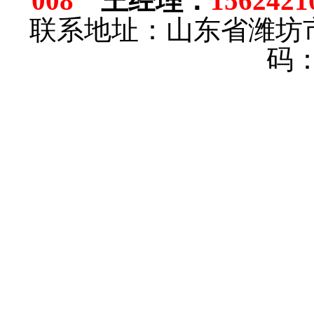
008
王经理
：
1562421
联系地址：山东省潍坊
码：