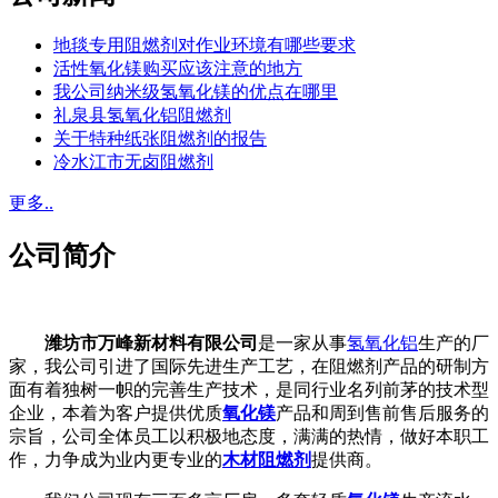
地毯专用阻燃剂对作业环境有哪些要求
活性氧化镁购买应该注意的地方
我公司纳米级氢氧化镁的优点在哪里
礼泉县氢氧化铝阻燃剂
关于特种纸张阻燃剂的报告
冷水江市无卤阻燃剂
更多..
公司简介
潍坊市万峰新材料有限公司
是一家从事
氢氧化铝
生产的厂
家，我公司引进了国际先进生产工艺，在阻燃剂产品的研制方
面有着独树一帜的完善生产技术，是同行业名列前茅的技术型
企业，本着为客户提供优质
氧化镁
产品和周到售前售后服务的
宗旨，公司全体员工以积极地态度，满满的热情，做好本职工
作，力争成为业内更专业的
木材阻燃剂
提供商。