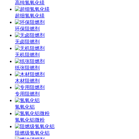
高纯氢氧化镁
超细氢氧化镁
环保阻燃剂
无卤阻燃剂
无机阻燃剂
纸张阻燃剂
木材阻燃剂
专用阻燃剂
氢氧化铝
氢氧化铝微粉
阻燃级氢氧化铝