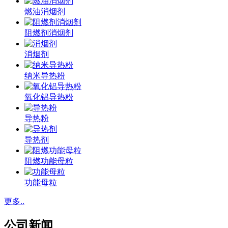
燃油消烟剂
阻燃剂消烟剂
消烟剂
纳米导热粉
氧化铝导热粉
导热粉
导热剂
阻燃功能母粒
功能母粒
更多..
公司新闻